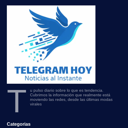
T
u pulso diario sobre lo que es tendencia.
Cubrimos la información que realmente está
moviendo las redes, desde las últimas modas
virales
Categorias