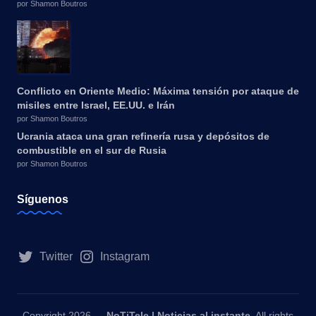
por Shamon Boutros
Conflicto en Oriente Medio: Máxima tensión por ataque de
misiles entre Israel, EE.UU. e Irán
por Shamon Boutros
Ucrania ataca una gran refinería rusa y depósitos de
combustible en el sur de Rusia
por Shamon Boutros
Síguenos
Twitter
Instagram
Copyright 2026 —
NoTiTele | Noticias al instante
. All rights