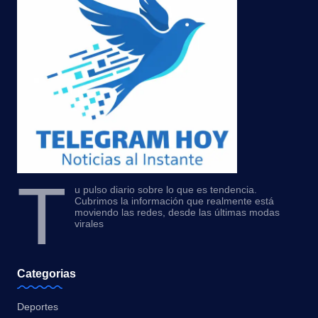
T
u pulso diario sobre lo que es tendencia.
Cubrimos la información que realmente está
moviendo las redes, desde las últimas modas
virales
Categorias
Deportes