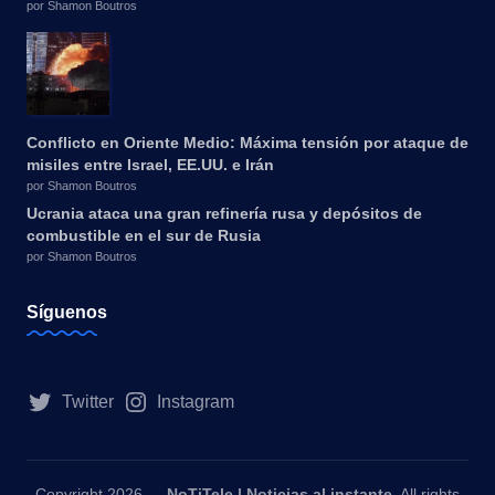
por Shamon Boutros
Conflicto en Oriente Medio: Máxima tensión por ataque de
misiles entre Israel, EE.UU. e Irán
por Shamon Boutros
Ucrania ataca una gran refinería rusa y depósitos de
combustible en el sur de Rusia
por Shamon Boutros
Síguenos
Twitter
Instagram
Copyright 2026 —
NoTiTele | Noticias al instante
. All rights