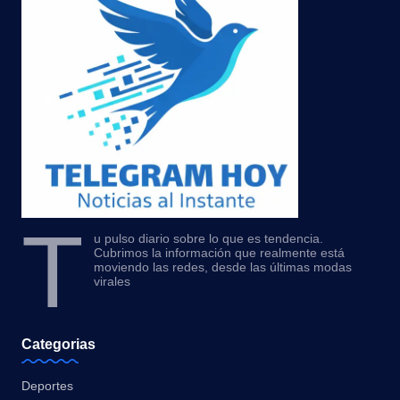
T
u pulso diario sobre lo que es tendencia.
Cubrimos la información que realmente está
moviendo las redes, desde las últimas modas
virales
Categorias
Deportes