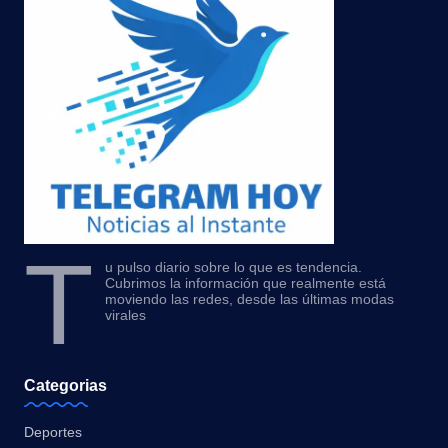
T
u pulso diario sobre lo que es tendencia.
Cubrimos la información que realmente está
moviendo las redes, desde las últimas modas
virales
Categorias
Deportes