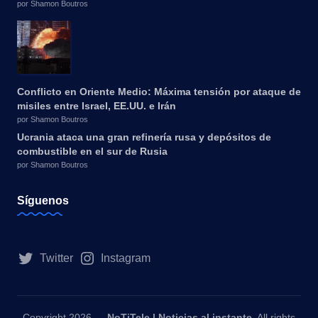
por Shamon Boutros
Conflicto en Oriente Medio: Máxima tensión por ataque de
misiles entre Israel, EE.UU. e Irán
por Shamon Boutros
Ucrania ataca una gran refinería rusa y depósitos de
combustible en el sur de Rusia
por Shamon Boutros
Síguenos
Twitter
Instagram
Copyright 2026 —
NoTiTele | Noticias al instante
. All rights