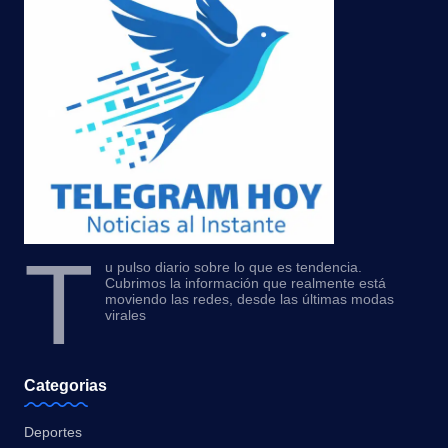
T
u pulso diario sobre lo que es tendencia.
Cubrimos la información que realmente está
moviendo las redes, desde las últimas modas
virales
Categorias
Deportes