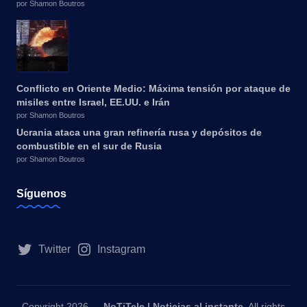
por Shamon Boutros
Conflicto en Oriente Medio: Máxima tensión por ataque de
misiles entre Israel, EE.UU. e Irán
por Shamon Boutros
Ucrania ataca una gran refinería rusa y depósitos de
combustible en el sur de Rusia
por Shamon Boutros
Síguenos
Twitter
Instagram
Copyright 2026 —
NoTiTele | Noticias al instante
. All rights