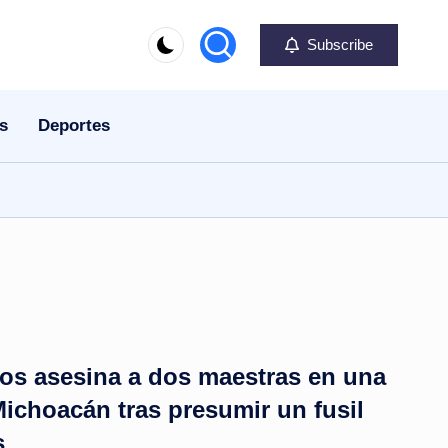
Subscribe
s
Deportes
os asesina a dos maestras en una
Michoacán tras presumir un fusil
s