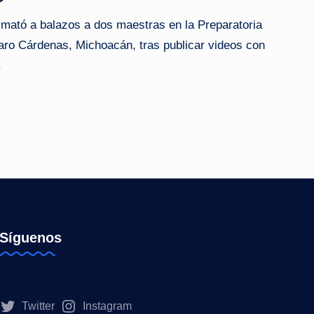
 mató a balazos a dos maestras en la Preparatoria
ro Cárdenas, Michoacán, tras publicar videos con
.
Síguenos
Twitter
Instagram