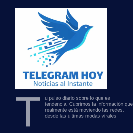
T
u pulso diario sobre lo que es
tendencia. Cubrimos la información que
realmente está moviendo las redes,
desde las últimas modas virales