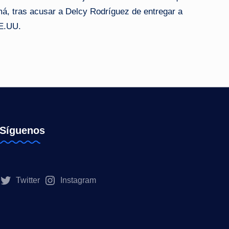
má, tras acusar a Delcy Rodríguez de entregar a
EE.UU.
Síguenos
Twitter
Instagram