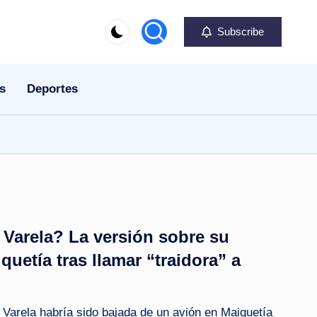
Subscribe
s
Deportes
s Varela? La versión sobre su
uetía tras llamar “traidora” a
s Varela habría sido bajada de un avión en Maiquetía