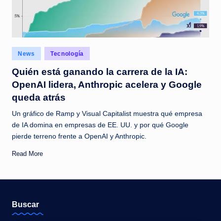
Posted
News
Tecnología
in
Quién está ganando la carrera de la IA:
OpenAI lidera, Anthropic acelera y Google
queda atrás
Un gráfico de Ramp y Visual Capitalist muestra qué empresa
de IA domina en empresas de EE. UU. y por qué Google
pierde terreno frente a OpenAI y Anthropic.
Read More
Buscar