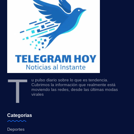
T
u pulso diario sobre lo que es tendencia.
Cubrimos la información que realmente está
moviendo las redes, desde las últimas modas
virales
Categorias
Deportes