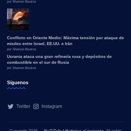
por Shamon Boutros
Conflicto en Oriente Medio: Máxima tensión por ataque de
misiles entre Israel, EE.UU. e Irán
por Shamon Boutros
Ucrania ataca una gran refinería rusa y depósitos de
combustible en el sur de Rusia
por Shamon Boutros
Síguenos
Twitter
Instagram
Copyright 2026 —
NoTiTele | Noticias al instante
. All rights