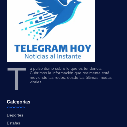
T
u pulso diario sobre lo que es tendencia.
Cubrimos la información que realmente está
moviendo las redes, desde las últimas modas
virales
Categorias
Deportes
Estafas