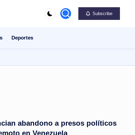
Subscribe
s
Deportes
cian abandono a presos políticos
rremoto en Venezuela