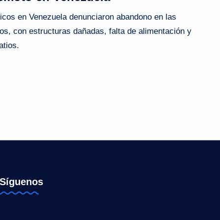
íticos en Venezuela denunciaron abandono en las
tos, con estructuras dañadas, falta de alimentación y
atios.
Síguenos