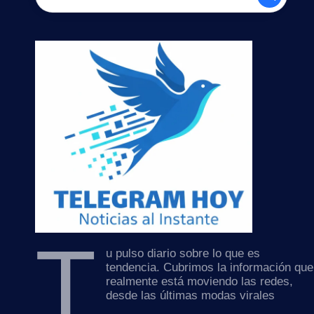
T
u pulso diario sobre lo que es
tendencia. Cubrimos la información que
realmente está moviendo las redes,
desde las últimas modas virales