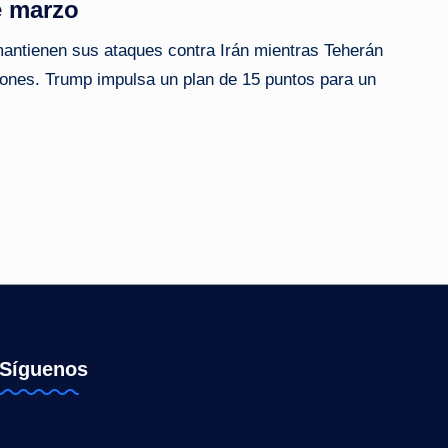
e marzo
mantienen sus ataques contra Irán mientras Teherán
rones. Trump impulsa un plan de 15 puntos para un
Síguenos