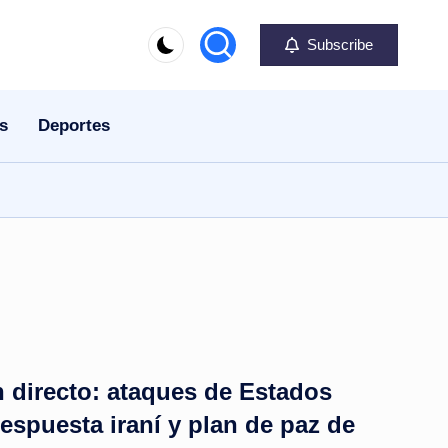
Subscribe
s
Deportes
n directo: ataques de Estados
respuesta iraní y plan de paz de