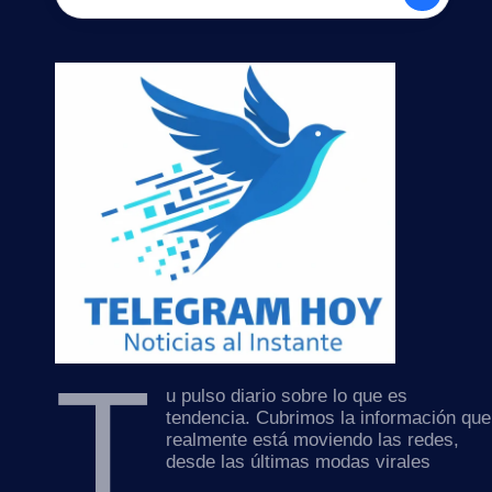
T
u pulso diario sobre lo que es
tendencia. Cubrimos la información que
realmente está moviendo las redes,
desde las últimas modas virales