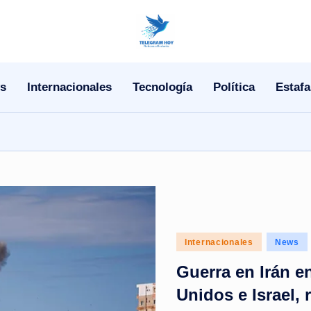
N
o
s
Internacionales
Tecnología
Política
Estafa
T
i
T
e
l
Posted
Internacionales
News
e
in
Guerra en Irán e
|
Unidos e Israel, 
N