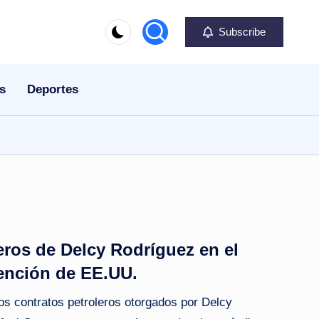
Subscribe
s
Deportes
eros de Delcy Rodríguez en el
vención de EE.UU.
los contratos petroleros otorgados por Delcy