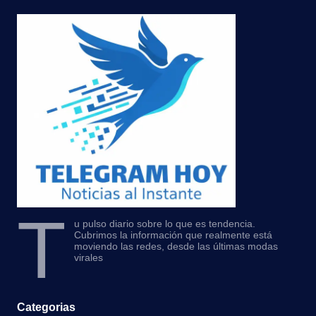
T
u pulso diario sobre lo que es tendencia.
Cubrimos la información que realmente está
moviendo las redes, desde las últimas modas
virales
Categorias