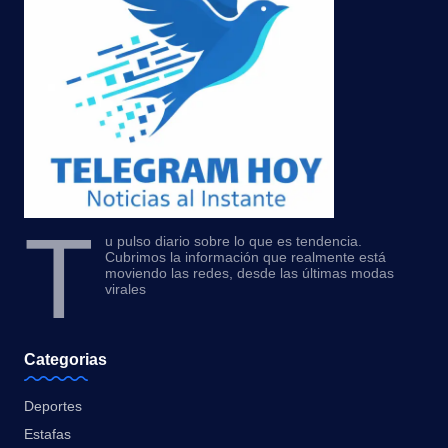
T
u pulso diario sobre lo que es tendencia.
Cubrimos la información que realmente está
moviendo las redes, desde las últimas modas
virales
Categorias
Deportes
Estafas