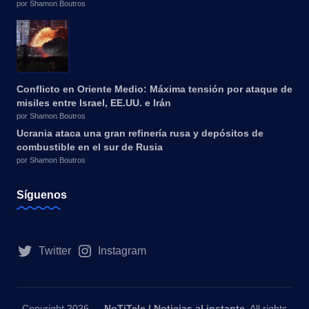
por Shamon Boutros
Conflicto en Oriente Medio: Máxima tensión por ataque de
misiles entre Israel, EE.UU. e Irán
por Shamon Boutros
Ucrania ataca una gran refinería rusa y depósitos de
combustible en el sur de Rusia
por Shamon Boutros
Síguenos
Twitter
Instagram
Copyright 2026 —
NoTiTele | Noticias al instante
. All rights