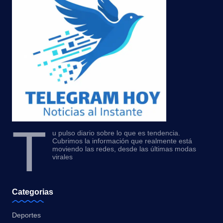
T
u pulso diario sobre lo que es tendencia.
Cubrimos la información que realmente está
moviendo las redes, desde las últimas modas
virales
Categorias
Deportes