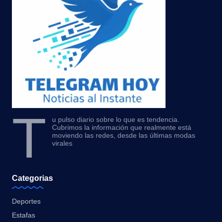
T
u pulso diario sobre lo que es tendencia.
Cubrimos la información que realmente está
moviendo las redes, desde las últimas modas
virales
Categorias
Deportes
Estafas