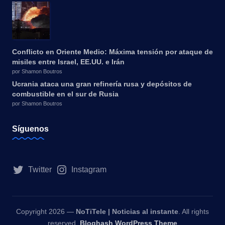
Conflicto en Oriente Medio: Máxima tensión por ataque de
misiles entre Israel, EE.UU. e Irán
por Shamon Boutros
Ucrania ataca una gran refinería rusa y depósitos de
combustible en el sur de Rusia
por Shamon Boutros
Síguenos
Twitter
Instagram
Copyright 2026 —
NoTiTele | Noticias al instante
. All rights
reserved.
Bloghash WordPress Theme