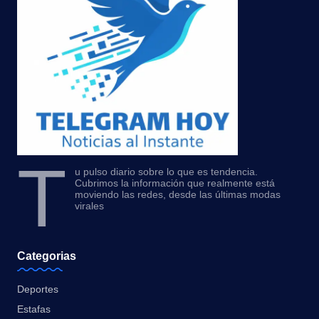
T
u pulso diario sobre lo que es tendencia.
Cubrimos la información que realmente está
moviendo las redes, desde las últimas modas
virales
Categorias
Deportes
Estafas