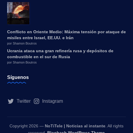
Conflicto en Oriente Medio: Máxima tensión por ataque de
misiles entre Israel, EE.UU. e Irán
por Shamon Boutros
Ucrania ataca una gran refinería rusa y depósitos de
combustible en el sur de Rusia
por Shamon Boutros
Síguenos
Twitter
Instagram
Copyright 2026 —
NoTiTele | Noticias al instante
. All rights
reserved.
Bloghash WordPress Theme