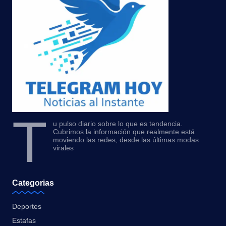
T
u pulso diario sobre lo que es tendencia.
Cubrimos la información que realmente está
moviendo las redes, desde las últimas modas
virales
Categorias
Deportes
Estafas