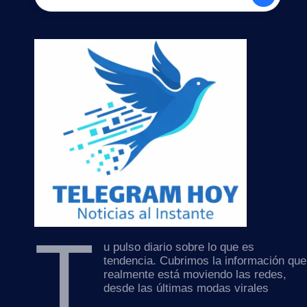
T
u pulso diario sobre lo que es
tendencia. Cubrimos la información que
realmente está moviendo las redes,
desde las últimas modas virales