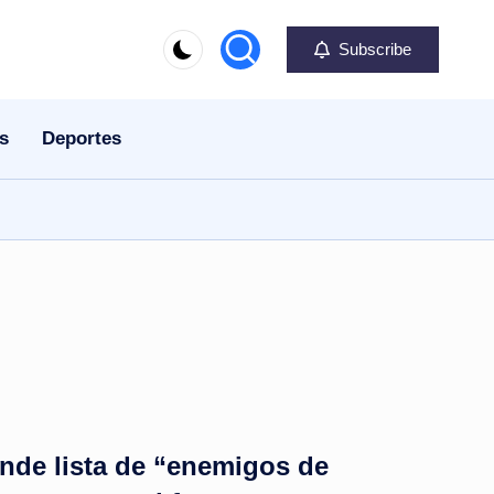
Subscribe
s
Deportes
nde lista de “enemigos de