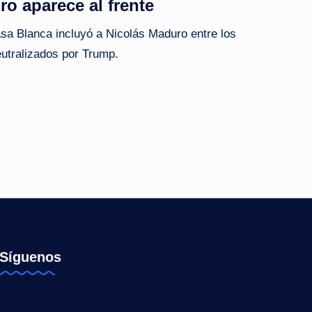
o aparece al frente
Casa Blanca incluyó a Nicolás Maduro entre los
utralizados por Trump.
Síguenos