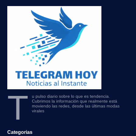
T
u pulso diario sobre lo que es tendencia.
Cubrimos la información que realmente está
moviendo las redes, desde las últimas modas
virales
Categorias