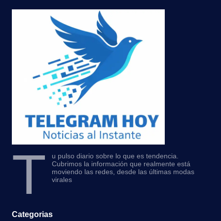
T
u pulso diario sobre lo que es tendencia.
Cubrimos la información que realmente está
moviendo las redes, desde las últimas modas
virales
Categorias