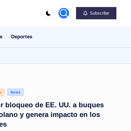
Subscribe
s
Deportes
s
News
or bloqueo de EE. UU. a buques
olano y genera impacto en los
es