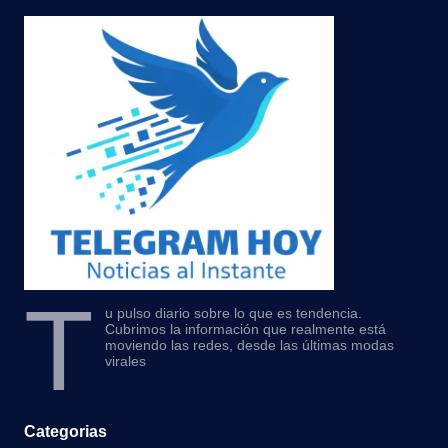
T
u pulso diario sobre lo que es tendencia.
Cubrimos la información que realmente está
moviendo las redes, desde las últimas modas
virales
Categorias