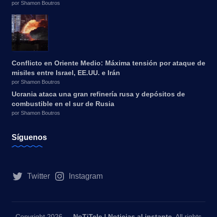
por Shamon Boutros
Conflicto en Oriente Medio: Máxima tensión por ataque de
misiles entre Israel, EE.UU. e Irán
por Shamon Boutros
Ucrania ataca una gran refinería rusa y depósitos de
combustible en el sur de Rusia
por Shamon Boutros
Síguenos
Twitter
Instagram
Copyright 2026 —
NoTiTele | Noticias al instante
. All rights