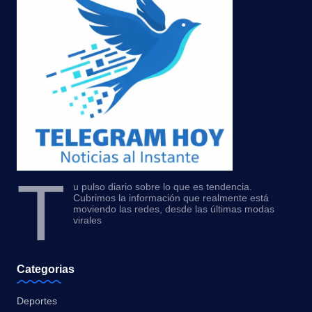
T
u pulso diario sobre lo que es tendencia.
Cubrimos la información que realmente está
moviendo las redes, desde las últimas modas
virales
Categorias
Deportes