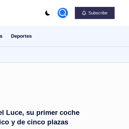
Subscribe
s
Deportes
 el Luce, su primer coche
ico y de cinco plazas