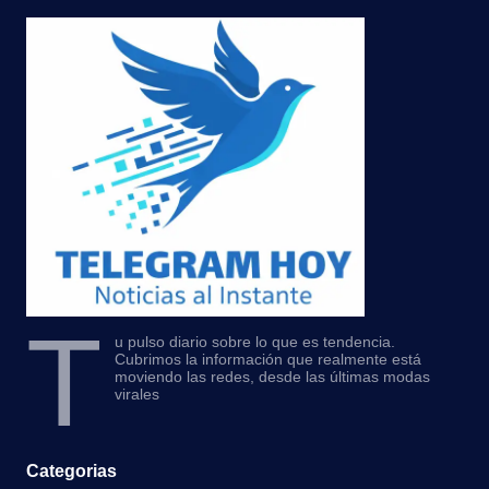
T
u pulso diario sobre lo que es tendencia.
Cubrimos la información que realmente está
moviendo las redes, desde las últimas modas
virales
Categorias