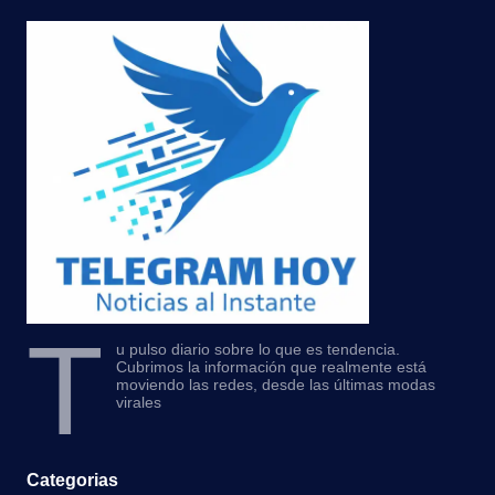
T
u pulso diario sobre lo que es tendencia.
Cubrimos la información que realmente está
moviendo las redes, desde las últimas modas
virales
Categorias