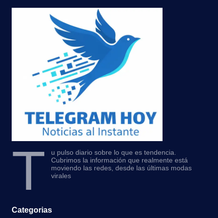
T
u pulso diario sobre lo que es tendencia.
Cubrimos la información que realmente está
moviendo las redes, desde las últimas modas
virales
Categorias