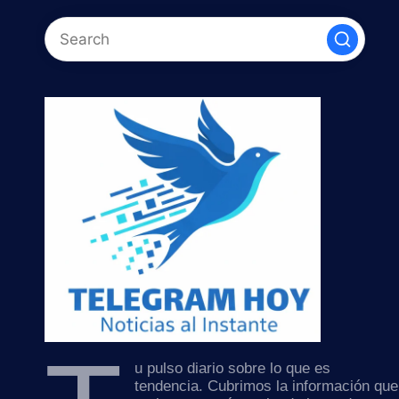
u pulso diario sobre lo que es
tendencia. Cubrimos la información que