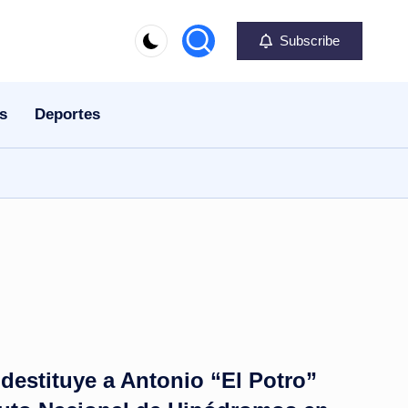
Subscribe
s
Deportes
destituye a Antonio “El Potro”