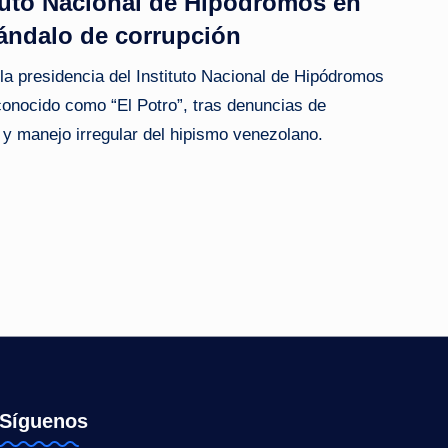
ituto Nacional de Hipódromos en
ándalo de corrupción
a presidencia del Instituto Nacional de Hipódromos
conocido como “El Potro”, tras denuncias de
s y manejo irregular del hipismo venezolano.
Síguenos