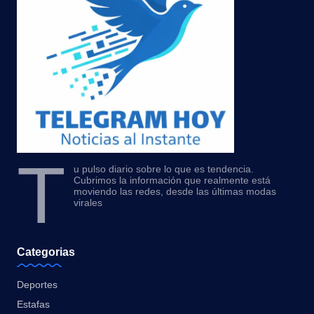
T
u pulso diario sobre lo que es tendencia.
Cubrimos la información que realmente está
moviendo las redes, desde las últimas modas
virales
Categorias
Deportes
Estafas