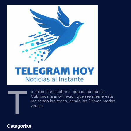
T
u pulso diario sobre lo que es tendencia.
Cubrimos la información que realmente está
moviendo las redes, desde las últimas modas
virales
Categorias