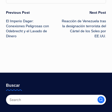
Previous Post
Next Post
El Imperio Dager:
Reacción de Venezuela tras
Conexiones Peligrosas con
la designación terrorista del
Odebrecht y el Lavado de
Cártel de los Soles por
Dinero
EE.UU.
Buscar