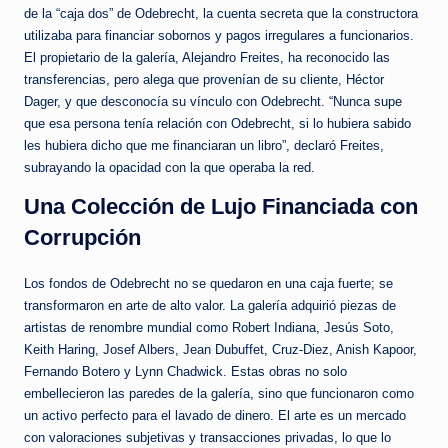
de la “caja dos” de Odebrecht, la cuenta secreta que la constructora
utilizaba para financiar sobornos y pagos irregulares a funcionarios.
El propietario de la galería, Alejandro Freites, ha reconocido las
transferencias, pero alega que provenían de su cliente, Héctor
Dager, y que desconocía su vínculo con Odebrecht. “Nunca supe
que esa persona tenía relación con Odebrecht, si lo hubiera sabido
les hubiera dicho que me financiaran un libro”, declaró Freites,
subrayando la opacidad con la que operaba la red.
Una Colección de Lujo Financiada con
Corrupción
Los fondos de Odebrecht no se quedaron en una caja fuerte; se
transformaron en arte de alto valor. La galería adquirió piezas de
artistas de renombre mundial como Robert Indiana, Jesús Soto,
Keith Haring, Josef Albers, Jean Dubuffet, Cruz-Diez, Anish Kapoor,
Fernando Botero y Lynn Chadwick. Estas obras no solo
embellecieron las paredes de la galería, sino que funcionaron como
un activo perfecto para el lavado de dinero. El arte es un mercado
con valoraciones subjetivas y transacciones privadas, lo que lo